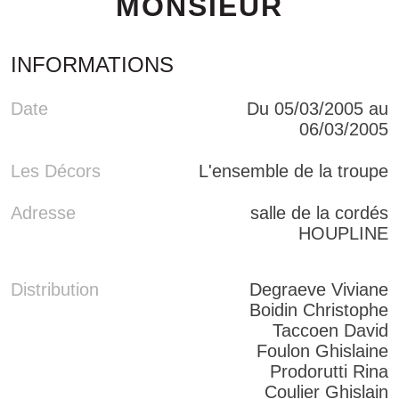
MONSIEUR
INFORMATIONS
Date
Du 05/03/2005 au
06/03/2005
Les Décors
L'ensemble de la troupe
Adresse
salle de la cordés
HOUPLINE
Distribution
Degraeve Viviane
Boidin Christophe
Taccoen David
Foulon Ghislaine
Prodorutti Rina
Coulier Ghislain