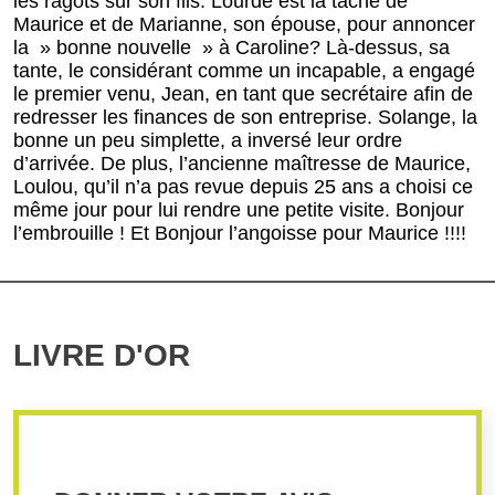
les ragots sur son fils. Lourde est la tâche de
Maurice et de Marianne, son épouse, pour annoncer
la » bonne nouvelle » à Caroline? Là-dessus, sa
tante, le considérant comme un incapable, a engagé
le premier venu, Jean, en tant que secrétaire afin de
redresser les finances de son entreprise. Solange, la
bonne un peu simplette, a inversé leur ordre
d’arrivée. De plus, l’ancienne maîtresse de Maurice,
Loulou, qu’il n’a pas revue depuis 25 ans a choisi ce
même jour pour lui rendre une petite visite. Bonjour
l’embrouille ! Et Bonjour l’angoisse pour Maurice !!!!
LIVRE D'OR