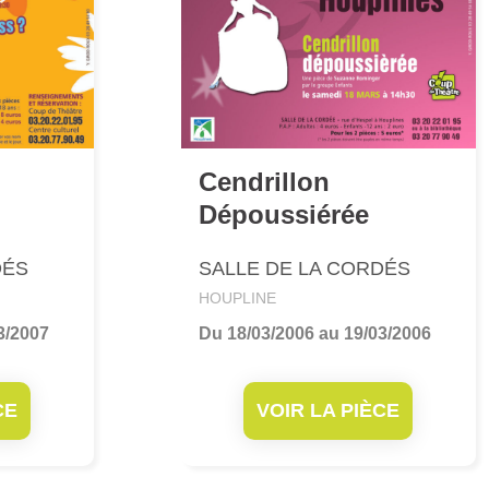
Cendrillon
Dépoussiérée
DÉS
SALLE DE LA CORDÉS
HOUPLINE
3/2007
Du 18/03/2006 au 19/03/2006
CE
VOIR LA PIÈCE