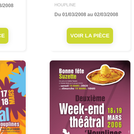
HOUPLINE
3/2008
Du 01/03/2008 au 02/03/2008
CE
VOIR LA PIÈCE