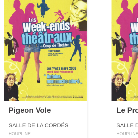
Pigeon Vole
Le Pr
SALLE DE LA CORDÉS
SALLE 
HOUPLINE
HOUPLIN