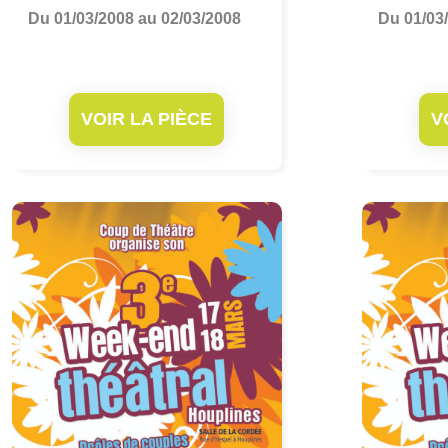
Du 01/03/2008 au 02/03/2008
Du 01/03
VOIR LA PIÈCE
V