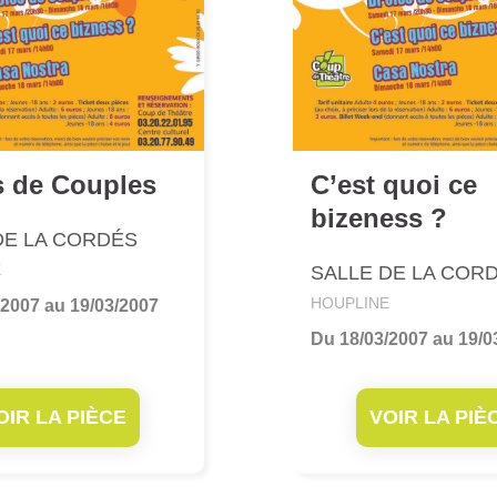
s de Couples
C’est quoi ce
bizeness ?
DE LA CORDÉS
E
SALLE DE LA COR
HOUPLINE
/2007 au 19/03/2007
Du 18/03/2007 au 19/0
OIR LA PIÈCE
VOIR LA PIÈ