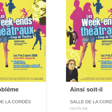
oblème
Ainsi soit-il
DE LA CORDÉS
SALLE DE LA COR
E
HOUPLINE