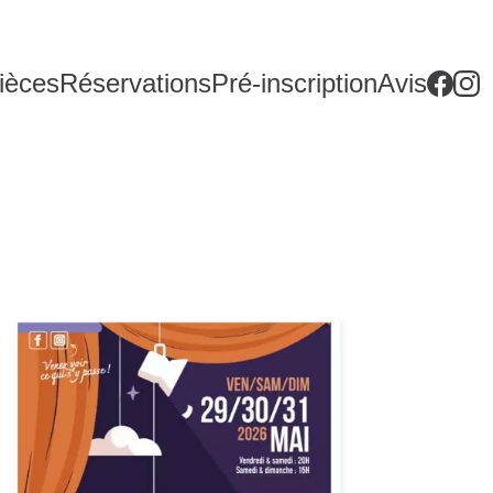
ièces
Réservations
Pré-inscription
Avis