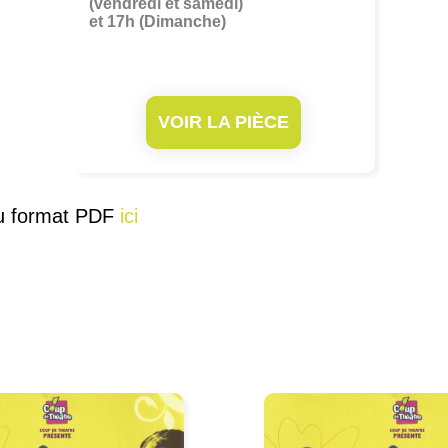
(vendredi et samedi)
et 17h (Dimanche)
VOIR LA PIÈCE
au format PDF
ici