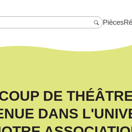
Pièces
Ré
COUP DE THÉÂTR
ENUE DANS L'UNIV
OTRE ASSOCIATI