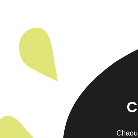
C
Chaque