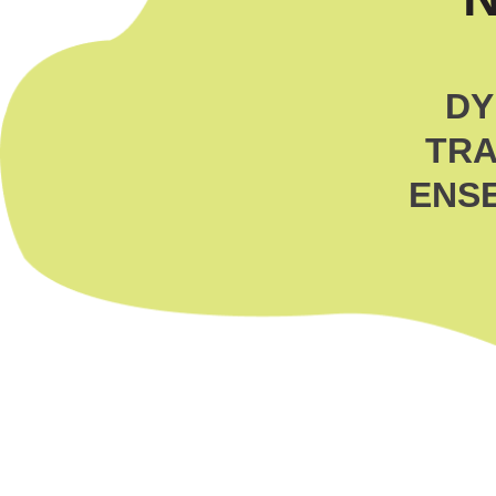
DY
TRA
ENSE