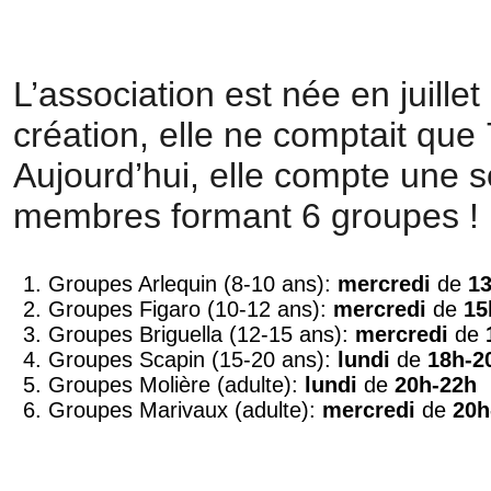
L’association est née en juillet
création, elle ne comptait qu
Aujourd’hui, elle compte une s
membres formant 6 groupes !
Groupes Arlequin (8-10 ans):
mercredi
de
1
Groupes Figaro (10-12 ans):
mercredi
de
15
Groupes Briguella (12-15 ans):
mercredi
de
Groupes Scapin (15-20 ans):
lundi
de
18h-2
Groupes Molière (adulte):
lundi
de
20h-22h
Groupes Marivaux (adulte):
mercredi
de
20h