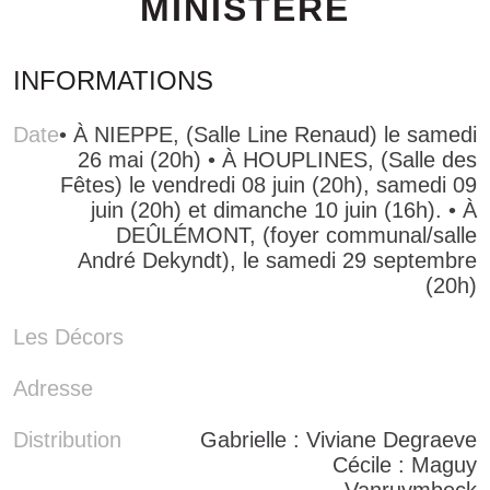
MINISTÈRE
INFORMATIONS
Date
• À NIEPPE, (Salle Line Renaud) le samedi
26 mai (20h) • À HOUPLINES, (Salle des
Fêtes) le vendredi 08 juin (20h), samedi 09
juin (20h) et dimanche 10 juin (16h). • À
DEÛLÉMONT, (foyer communal/salle
André Dekyndt), le samedi 29 septembre
(20h)
Les Décors
Adresse
Distribution
Gabrielle : Viviane Degraeve
Cécile : Maguy
Vanruymbeck