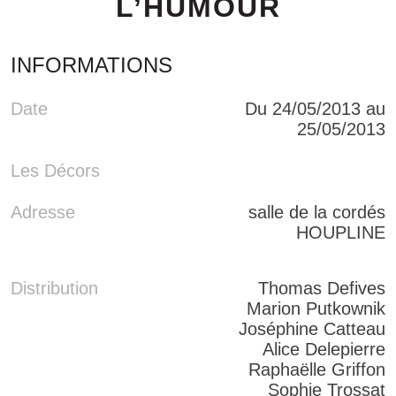
L’HUMOUR
INFORMATIONS
Date
Du 24/05/2013 au
25/05/2013
Les Décors
Adresse
salle de la cordés
HOUPLINE
Distribution
Thomas Defives
Marion Putkownik
Joséphine Catteau
Alice Delepierre
Raphaëlle Griffon
Sophie Trossat