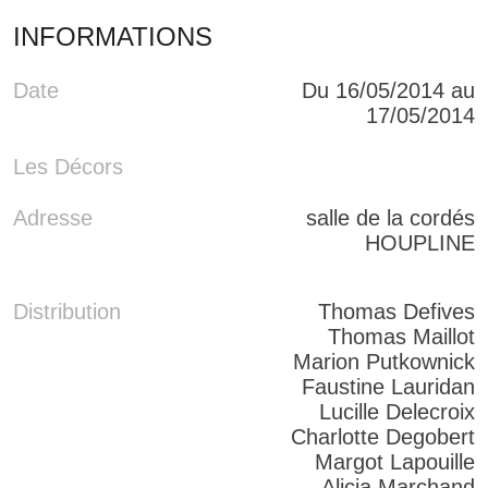
INFORMATIONS
Date
Du 16/05/2014 au
17/05/2014
Les Décors
Adresse
salle de la cordés
HOUPLINE
Distribution
Thomas Defives
Thomas Maillot
Marion Putkownick
Faustine Lauridan
Lucille Delecroix
Charlotte Degobert
Margot Lapouille
Alicia Marchand