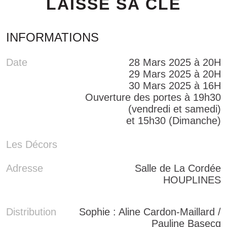
LAISSÉ SA CLÉ
INFORMATIONS
Date
28 Mars 2025 à 20H
29 Mars 2025 à 20H
30 Mars 2025 à 16H
Ouverture des portes à 19h30
(vendredi et samedi)
et 15h30 (Dimanche)
Les Décors
Adresse
Salle de La Cordée
HOUPLINES
Distribution
Sophie : Aline Cardon-Maillard /
Pauline Basecq